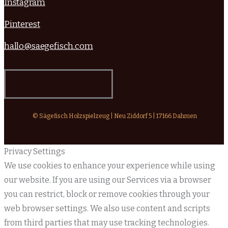
Instagram
Pinterest
hallo@saegefisch.com
© Sägefisch Holzspielzeug | Neu Ziddorf 5 | 17166 Dahmen
Privacy Settings
We use cookies to enhance your experience while using
our website. If you are using our Services via a browser
you can restrict, block or remove cookies through your
web browser settings. We also use content and scripts
from third parties that may use tracking technologies.