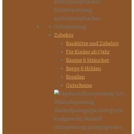
Zubehör
Bauklötze und Zubehör
Für Kinder ab 1 Jahr
Bäume & Sträucher
Berge & Höhlen
Korallen
Gutscheine