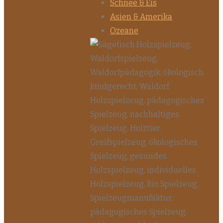
Schnee & Eis
Asien & Amerika
Ozeane