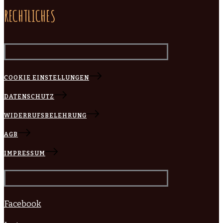
RECHTLICHES
COOKIE EINSTELLUNGEN
DATENSCHUTZ
WIDERRUFSBELEHRUNG
AGB
IMPRESSUM
Facebook