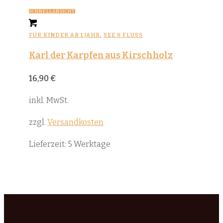
SCHNELLANSICHT
FÜR KINDER AB 1 JAHR
,
SEE & FLUSS
Karl der Karpfen aus Kirschholz
16,90
€
inkl. MwSt.
zzgl.
Versandkosten
Lieferzeit:
5 Werktage