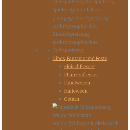
Dinos, Fantasie und Feste
Fleischfresser
Pflanzenfresser
Fabelwesen
Halloween
Ostern