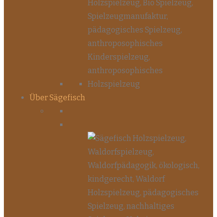
Über Sägefisch