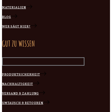
MATERIALIEN
BLOG
WER SÄGT HIER?
GUT ZU WISSEN
PRODUKTSICHERHEIT
NACHHALTIGKEIT
VERSAND & ZAHLUNG
UMTAUSCH & RETOUREN