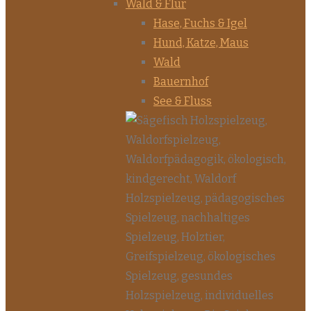
Wald & Flur
Hase, Fuchs & Igel
Hund, Katze, Maus
Wald
Bauernhof
See & Fluss