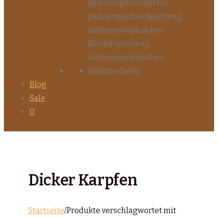
Blog
Sale
0
Dicker Karpfen
Startseite
/
Produkte verschlagwortet mit