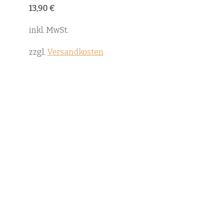
13,90
€
inkl. MwSt.
zzgl.
Versandkosten