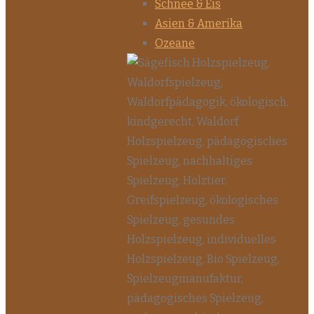
Schnee & Eis
Asien & Amerika
Ozeane