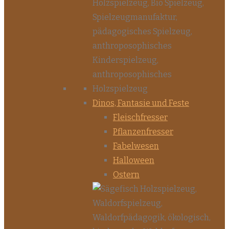
Dinos, Fantasie und Feste
Fleischfresser
Pflanzenfresser
Fabelwesen
Halloween
Ostern