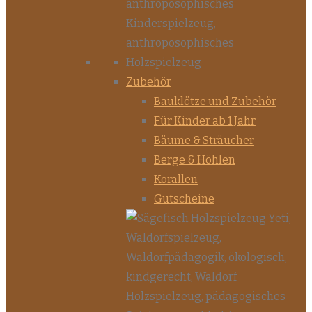
Zubehör
Bauklötze und Zubehör
Für Kinder ab 1 Jahr
Bäume & Sträucher
Berge & Höhlen
Korallen
Gutscheine