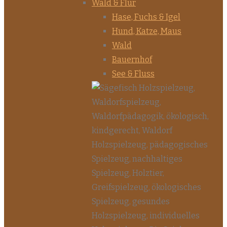
Wald & Flur
Hase, Fuchs & Igel
Hund, Katze, Maus
Wald
Bauernhof
See & Fluss