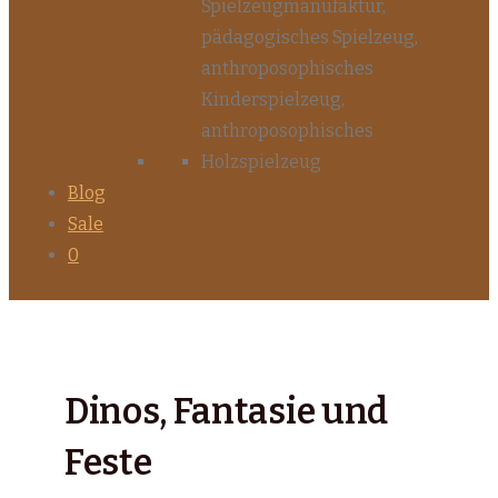
Blog
Sale
0
Dinos, Fantasie und
Feste