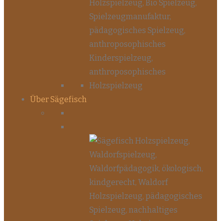
Über Sägefisch