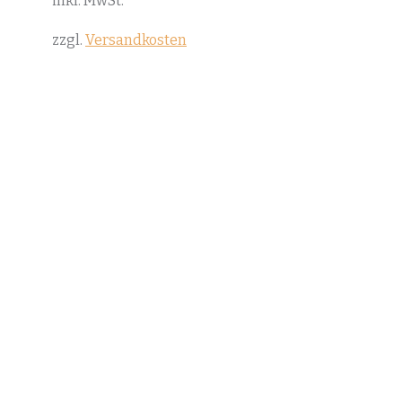
inkl. MwSt.
zzgl.
Versandkosten