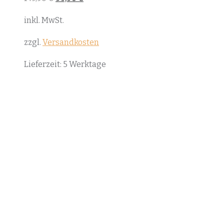
Preis
Preis
war:
ist:
inkl. MwSt.
149,90 €
99,90 €.
zzgl.
Versandkosten
Lieferzeit:
5 Werktage