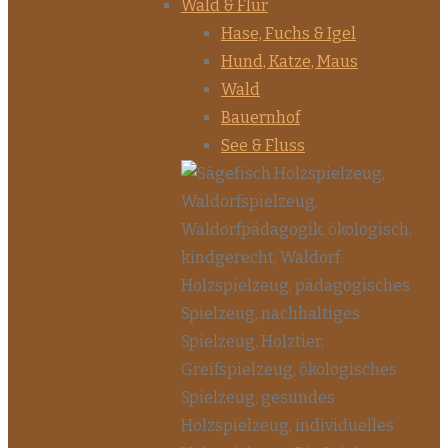
Wald & Flur
Hase, Fuchs & Igel
Hund, Katze, Maus
Wald
Bauernhof
See & Fluss