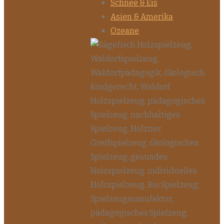
Schnee & Eis
Asien & Amerika
Ozeane