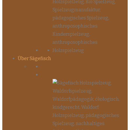
Über Sägefisch