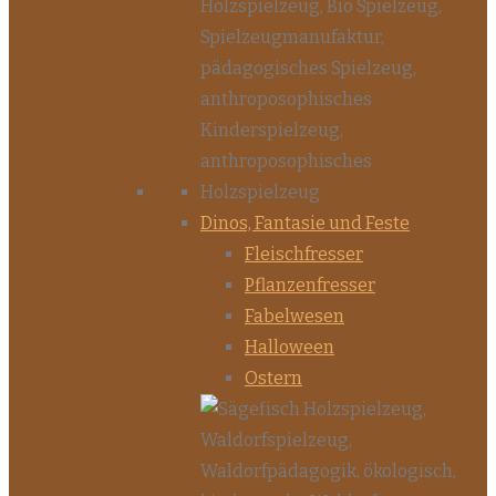
Dinos, Fantasie und Feste
Fleischfresser
Pflanzenfresser
Fabelwesen
Halloween
Ostern