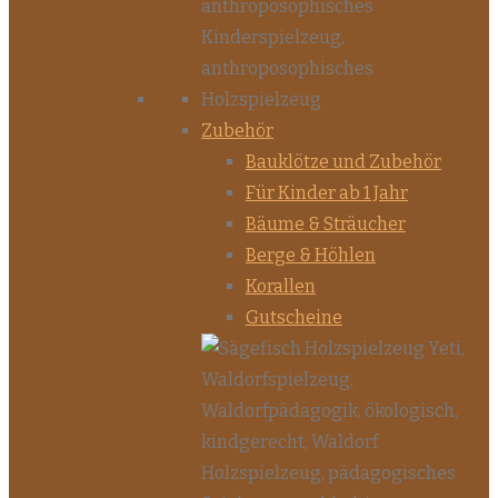
Zubehör
Bauklötze und Zubehör
Für Kinder ab 1 Jahr
Bäume & Sträucher
Berge & Höhlen
Korallen
Gutscheine