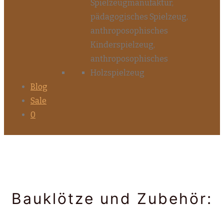
Blog
Sale
0
Bauklötze und Zubehör: