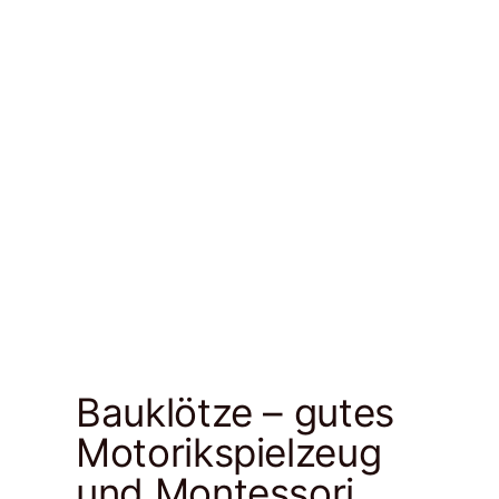
BALANCESTEINE
Bauklötze – gutes
Motorikspielzeug
und Montessori