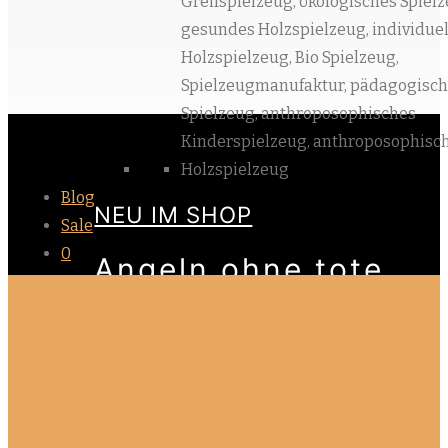
Blog
NEU IM SHOP
Sale
0
Angeln ohne tote
Fische!
MEHR ERFAHREN