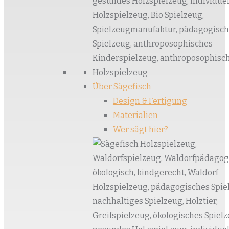
Über Sägefisch
Design & Fertigung
Materialien
Wer sägt hier?