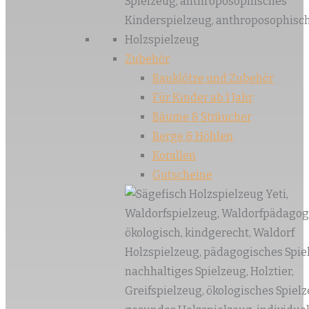
Zubehör
Bauklötze und Zubehör
Für Kinder ab 1 Jahr
Bäume & Sträucher
Berge & Höhlen
Korallen
Gutscheine