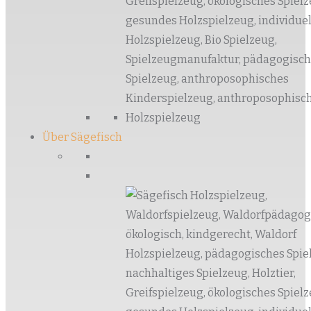
Über Sägefisch