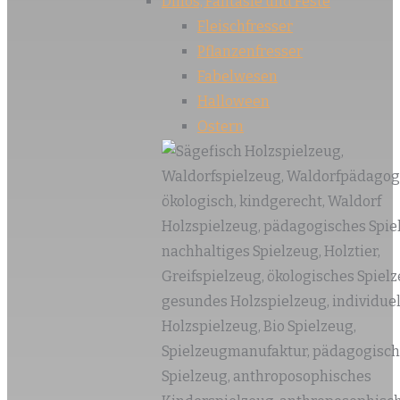
Dinos, Fantasie und Feste
Fleischfresser
Pflanzenfresser
Fabelwesen
Halloween
Ostern