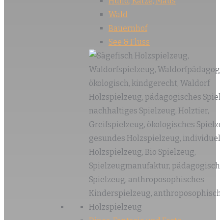
Hund, Katze, Maus
Wald
Bauernhof
See & Fluss