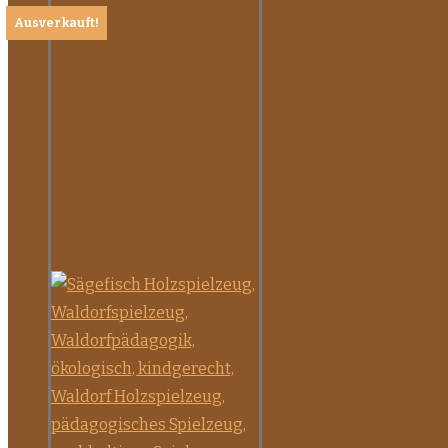
Ausverkauft!