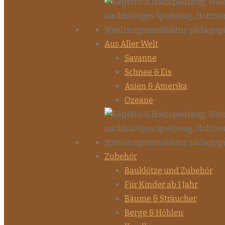
Aus Aller Welt
Savanne
Schnee & Eis
Asien & Amerika
Ozeane
Zubehör
Bauklötze und Zubehör
Für Kinder ab 1 Jahr
Bäume & Sträucher
Berge & Höhlen