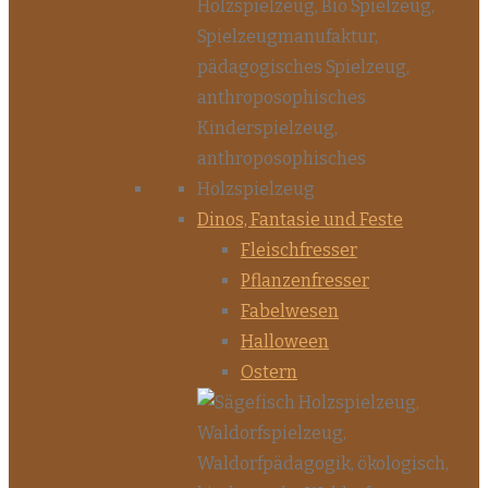
Dinos, Fantasie und Feste
Fleischfresser
Pflanzenfresser
Fabelwesen
Halloween
Ostern