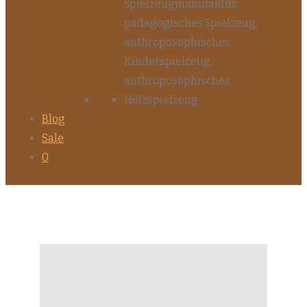
Blog
Sale
0