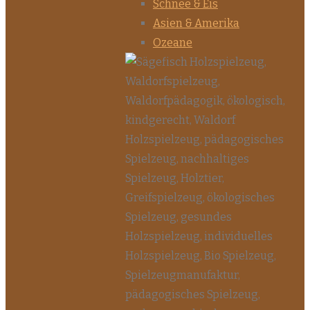
Schnee & Eis
Asien & Amerika
Ozeane