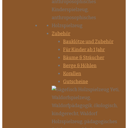
Zubehör
Bauklötze und Zubehör
Für Kinder ab 1 Jahr
Bäume & Sträucher
Berge & Höhlen
Korallen
Gutscheine