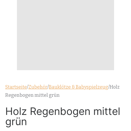
Startseite
/
Zubehör
/
Bauklötze & Babyspielzeug
/
Holz
Regenbogen mittel grün
Holz Regenbogen mittel
grün