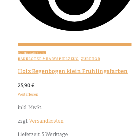
SCHNELLANSICHT
BAUKLÖTZE & BABYSPIELZEUG
,
ZUBEHÖR
Holz Regenbogen klein Frühlingsfarben
25,90
€
Weiterlesen
inkl. MwSt.
zzgl.
Versandkosten
Lieferzeit:
5 Werktage