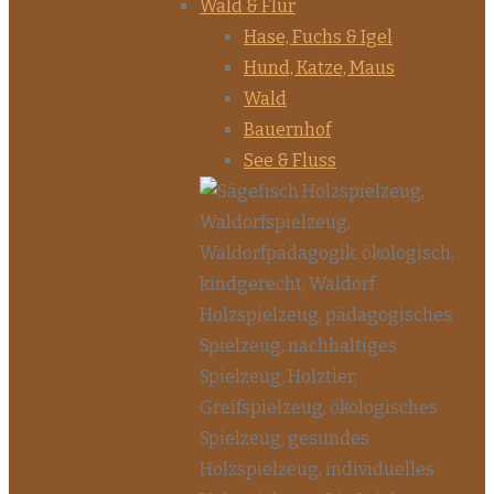
Wald & Flur
Hase, Fuchs & Igel
Hund, Katze, Maus
Wald
Bauernhof
See & Fluss