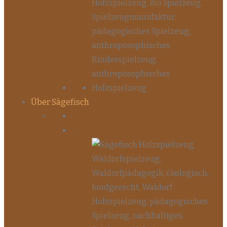
Über Sägefisch