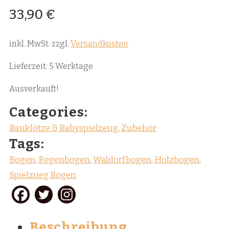
33,90
€
inkl. MwSt.
zzgl.
Versandkosten
Lieferzeit:
5 Werktage
Ausverkauft!
Categories:
Bauklötze & Babyspielzeug
,
Zubehör
Tags:
Bogen
,
Regenbogen
,
Waldorfbogen
,
Holzbogen
,
Spielzueg Bogen
Beschreibung