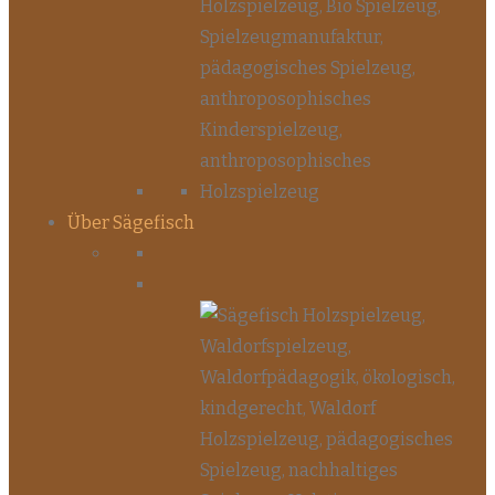
Über Sägefisch