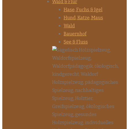
Wald & Flur
Hase, Fuchs & Igel
Hund, Katze, Maus
Wald
Bauernhof
See & Fluss