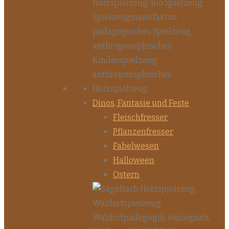
Dinos, Fantasie und Feste
Fleischfresser
Pflanzenfresser
Fabelwesen
Halloween
Ostern