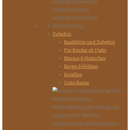
Zubehör
Bauklötze und Zubehör
Für Kinder ab 1 Jahr
Bäume & Sträucher
Berge & Höhlen
Korallen
Gutscheine