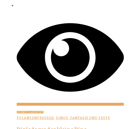
SCHNELLANSICHT
PFLANZENFRESSER
,
DINOS, FANTASIE UND FESTE