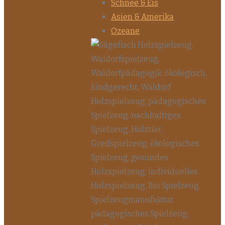
Schnee & Eis
Asien & Amerika
Ozeane