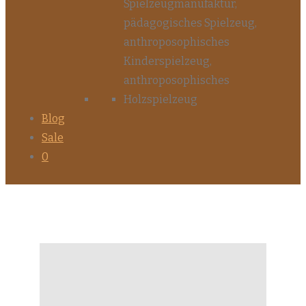
Blog
Sale
0