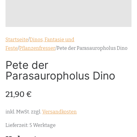
Startseite
/
Dinos, Fantasie und
Feste
/
Pflanzenfresser
/
Pete der Parasauropholus Dino
Pete der
Parasauropholus Dino
21,90
€
inkl. MwSt.
zzgl.
Versandkosten
Lieferzeit:
5 Werktage