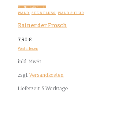
SCHNELLANSICHT
WALD
,
SEE & FLUSS
,
WALD & FLUR
Rainer der Frosch
7,90
€
Weiterlesen
inkl. MwSt.
zzgl.
Versandkosten
Lieferzeit:
5 Werktage