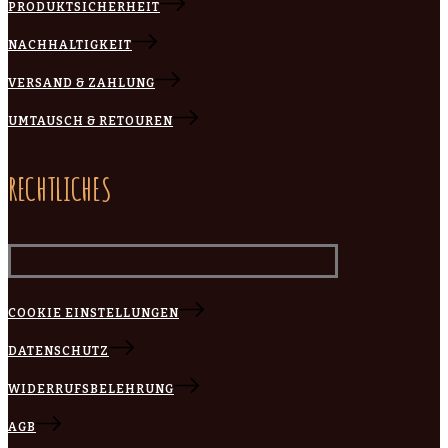
PRODUKTSICHERHEIT
NACHHALTIGKEIT
VERSAND & ZAHLUNG
UMTAUSCH & RETOUREN
RECHTLICHES
COOKIE EINSTELLUNGEN
DATENSCHUTZ
WIDERRUFSBELEHRUNG
AGB