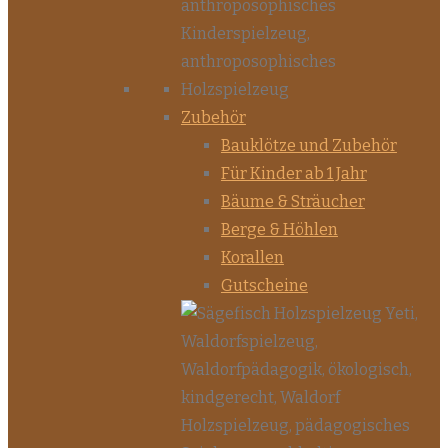
Zubehör
Bauklötze und Zubehör
Für Kinder ab 1 Jahr
Bäume & Sträucher
Berge & Höhlen
Korallen
Gutscheine