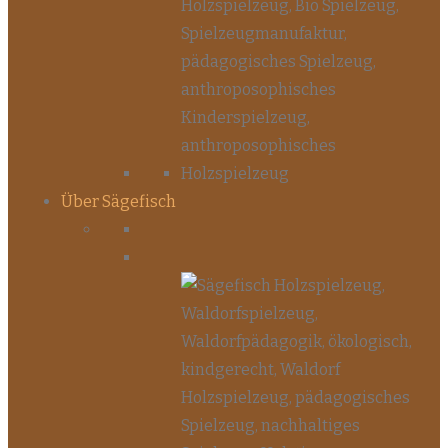
Über Sägefisch