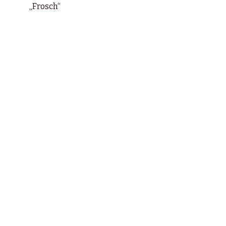
„Frosch“