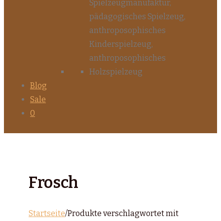
Blog
Sale
0
Frosch
Startseite
/
Produkte verschlagwortet mit