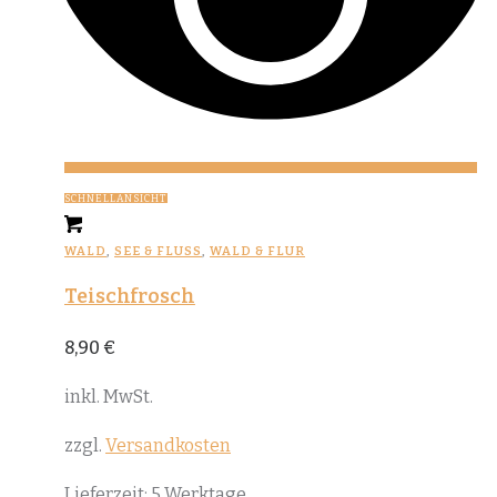
SCHNELLANSICHT
WALD
,
SEE & FLUSS
,
WALD & FLUR
Teischfrosch
8,90
€
inkl. MwSt.
zzgl.
Versandkosten
Lieferzeit:
5 Werktage