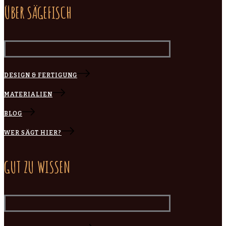
ÜBER SÄGEFISCH
DESIGN & FERTIGUNG
MATERIALIEN
BLOG
WER SÄGT HIER?
GUT ZU WISSEN