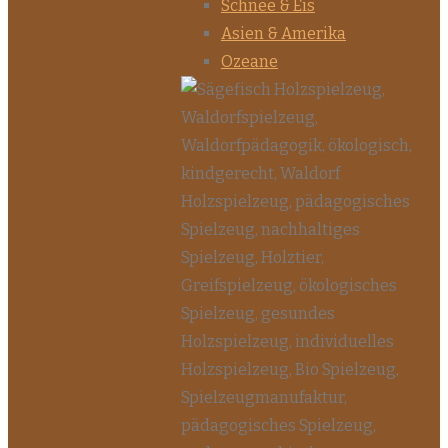
Schnee & Eis
Asien & Amerika
Ozeane