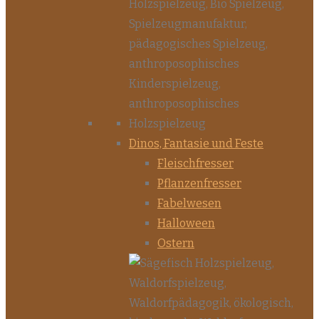
Dinos, Fantasie und Feste
Fleischfresser
Pflanzenfresser
Fabelwesen
Halloween
Ostern