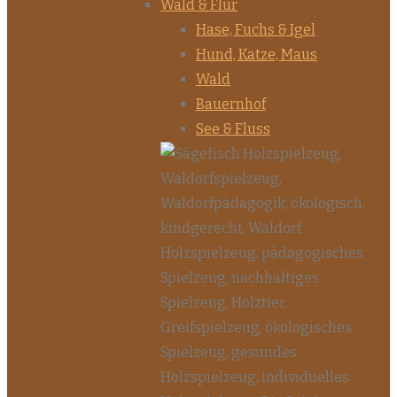
Wald & Flur
Hase, Fuchs & Igel
Hund, Katze, Maus
Wald
Bauernhof
See & Fluss