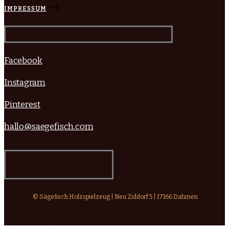
IMPRESSUM
Facebook
Instagram
Pinterest
hallo@saegefisch.com
© Sägefisch Holzspielzeug | Neu Ziddorf 5 | 17166 Dahmen