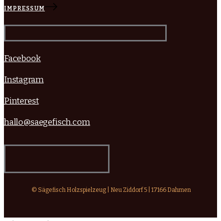
IMPRESSUM
Facebook
Instagram
Pinterest
hallo@saegefisch.com
© Sägefisch Holzspielzeug | Neu Ziddorf 5 | 17166 Dahmen