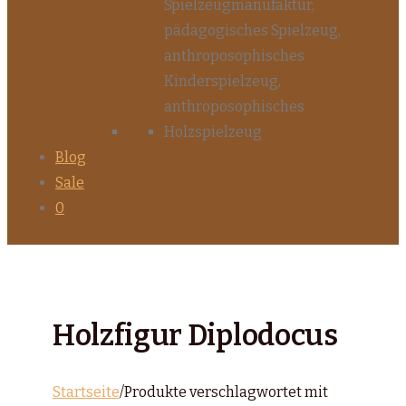
Blog
Sale
0
Holzfigur Diplodocus
Startseite
/
Produkte verschlagwortet mit