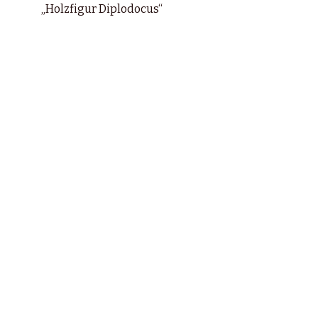
„Holzfigur Diplodocus“