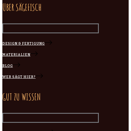
ÜBER SÄGEFISCH
DESIGN & FERTIGUNG
MATERIALIEN
BLOG
WER SÄGT HIER?
GUT ZU WISSEN