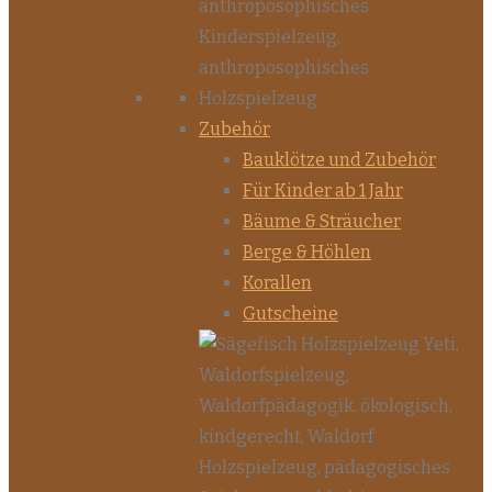
Zubehör
Bauklötze und Zubehör
Für Kinder ab 1 Jahr
Bäume & Sträucher
Berge & Höhlen
Korallen
Gutscheine