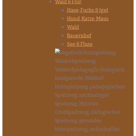
Wald & Flur
Hase, Fuchs & Igel
Hund, Katze, Maus
Wald
Bauernhof
See & Fluss