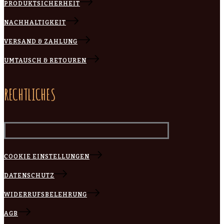
PRODUKTSICHERHEIT
NACHHALTIGKEIT
VERSAND & ZAHLUNG
UMTAUSCH & RETOUREN
RECHTLICHES
COOKIE EINSTELLUNGEN
DATENSCHUTZ
WIDERRUFSBELEHRUNG
AGB