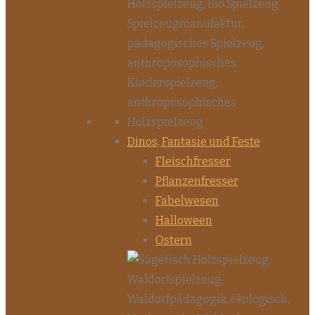
Dinos, Fantasie und Feste
Fleischfresser
Pflanzenfresser
Fabelwesen
Halloween
Ostern