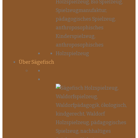
Über Sägefisch