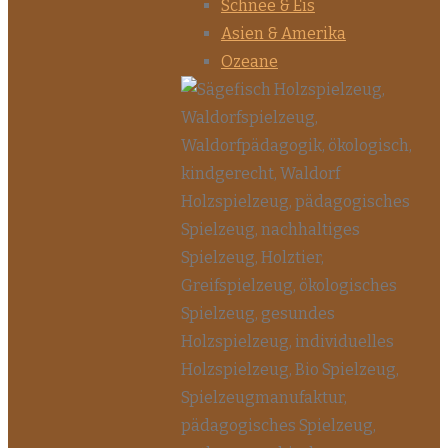
Schnee & Eis
Asien & Amerika
Ozeane