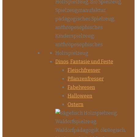
Dinos, Fantasie und Feste
Fleischfresser
Pflanzenfresser
Fabelwesen
Halloween
Ostern