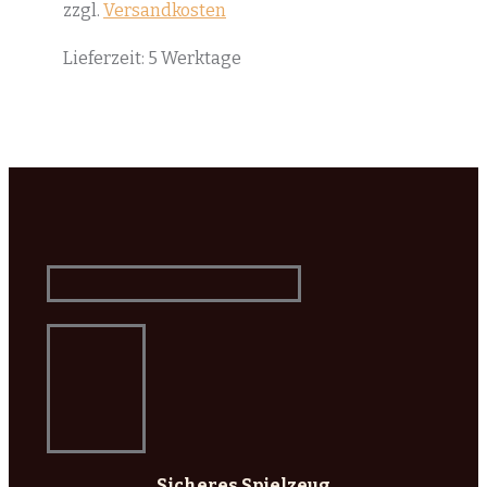
zzgl.
Versandkosten
Lieferzeit:
5 Werktage
Sicheres Spielzeug