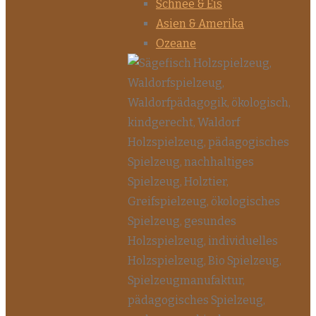
Schnee & Eis
Asien & Amerika
Ozeane