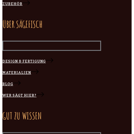
ZUBEHÖR
ÜBER SÄGEFISCH
DESIGN & FERTIGUNG
MATERIALIEN
BLOG
WER SÄGT HIER?
GUT ZU WISSEN