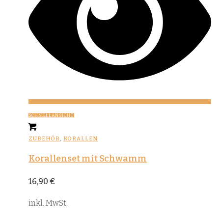
SCHNELLANSICHT
ZUBEHÖR
,
KORALLEN
Korallenset mit Schwamm
16,90
€
inkl. MwSt.