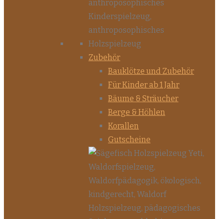
Zubehör
Bauklötze und Zubehör
Für Kinder ab 1 Jahr
Bäume & Sträucher
Berge & Höhlen
Korallen
Gutscheine