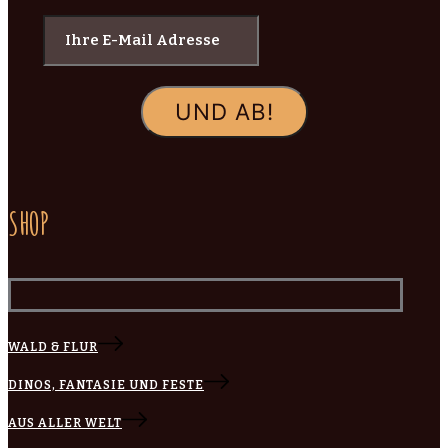
SHOP
WALD & FLUR
DINOS, FANTASIE UND FESTE
AUS ALLER WELT