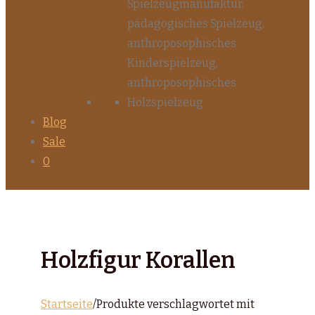
Blog
Sale
0
Holzfigur Korallen
Startseite
/
Produkte verschlagwortet mit