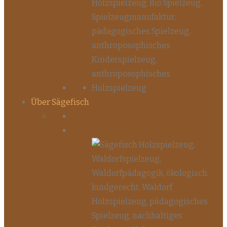
Über Sägefisch