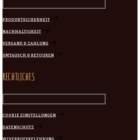
PRODUKTSICHERHEIT
NACHHALTIGKEIT
VERSAND & ZAHLUNG
UMTAUSCH & RETOUREN
RECHTLICHES
COOKIE EINSTELLUNGEN
DATENSCHUTZ
WIDERRUFSBELEHRUNG