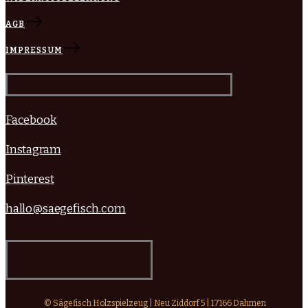
AGB
IMPRESSUM
Facebook
Instagram
Pinterest
hallo@saegefisch.com
© Sägefisch Holzspielzeug | Neu Ziddorf 5 | 17166 Dahmen