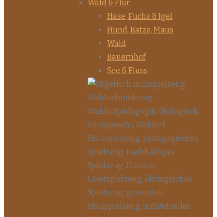
Wald & Flur
Hase, Fuchs & Igel
Hund, Katze, Maus
Wald
Bauernhof
See & Fluss