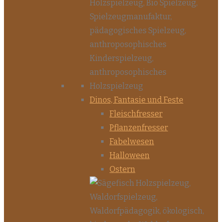
Dinos, Fantasie und Feste
Fleischfresser
Pflanzenfresser
Fabelwesen
Halloween
Ostern