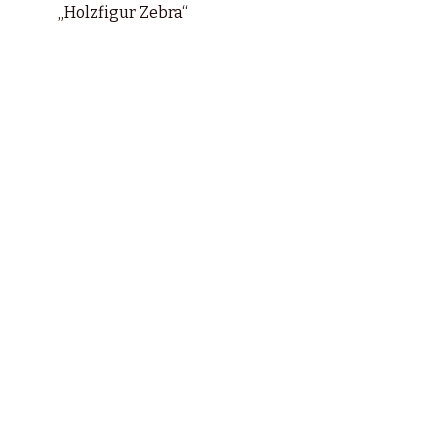
„Holzfigur Zebra“