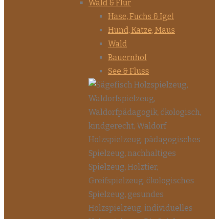
Wald & Flur
Hase, Fuchs & Igel
Hund, Katze, Maus
Wald
Bauernhof
See & Fluss