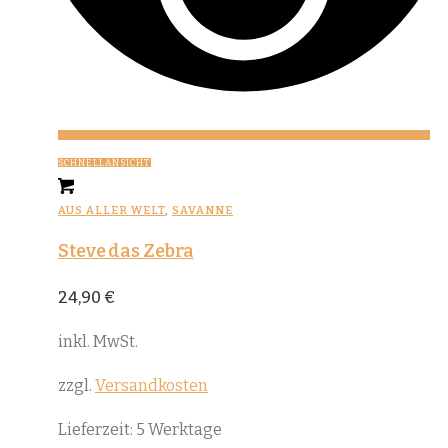
SCHNELLANSICHT
AUS ALLER WELT
,
SAVANNE
Steve das Zebra
24,90
€
inkl. MwSt.
zzgl.
Versandkosten
Lieferzeit:
5 Werktage