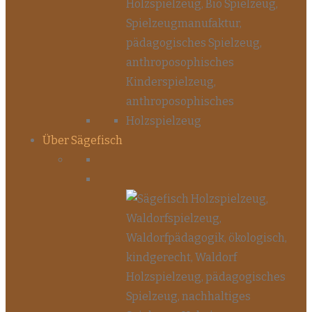
Über Sägefisch