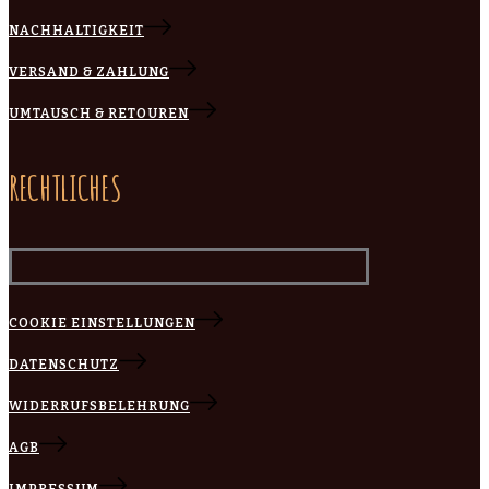
NACHHALTIGKEIT
VERSAND & ZAHLUNG
UMTAUSCH & RETOUREN
RECHTLICHES
COOKIE EINSTELLUNGEN
DATENSCHUTZ
WIDERRUFSBELEHRUNG
AGB