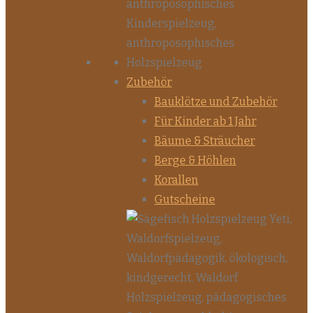
Zubehör
Bauklötze und Zubehör
Für Kinder ab 1 Jahr
Bäume & Sträucher
Berge & Höhlen
Korallen
Gutscheine