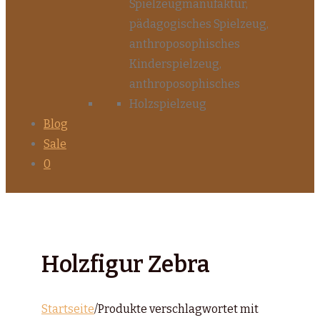
Blog
Sale
0
Holzfigur Zebra
Startseite
/
Produkte verschlagwortet mit