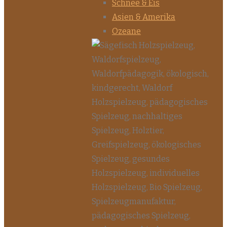
Schnee & Eis
Asien & Amerika
Ozeane