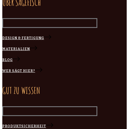
ÜBER SÄGEFISCH
DESIGN & FERTIGUNG
MATERIALIEN
BLOG
WER SÄGT HIER?
GUT ZU WISSEN
PRODUKTSICHERHEIT