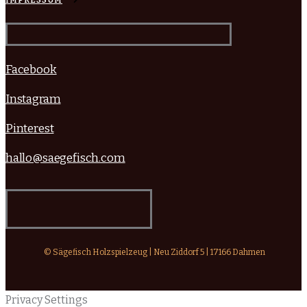
IMPRESSUM
Facebook
Instagram
Pinterest
hallo@saegefisch.com
© Sägefisch Holzspielzeug | Neu Ziddorf 5 | 17166 Dahmen
Privacy Settings