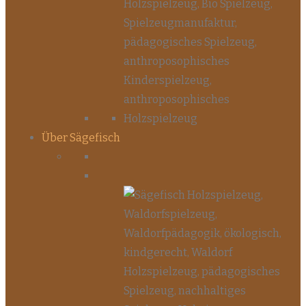
Über Sägefisch