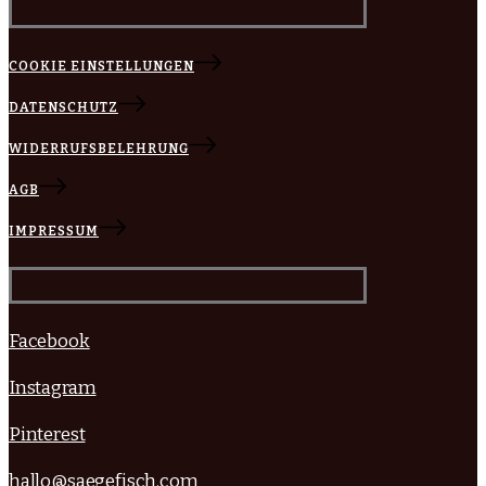
COOKIE EINSTELLUNGEN
DATENSCHUTZ
WIDERRUFSBELEHRUNG
AGB
IMPRESSUM
Facebook
Instagram
Pinterest
hallo@saegefisch.com