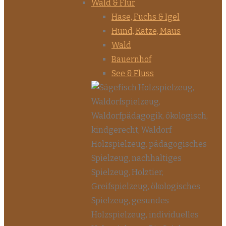
Wald & Flur
Hase, Fuchs & Igel
Hund, Katze, Maus
Wald
Bauernhof
See & Fluss