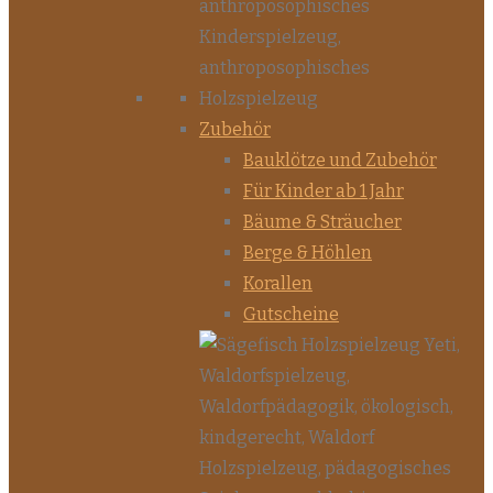
Zubehör
Bauklötze und Zubehör
Für Kinder ab 1 Jahr
Bäume & Sträucher
Berge & Höhlen
Korallen
Gutscheine