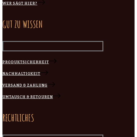
WER SÄGT HIER?
GUT ZU WISSEN
PRODUKTSICHERHEIT
NACHHALTIGKEIT
VERSAND & ZAHLUNG
UMTAUSCH & RETOUREN
RECHTLICHES