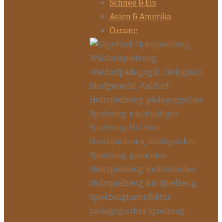
Schnee & Eis
Asien & Amerika
Ozeane