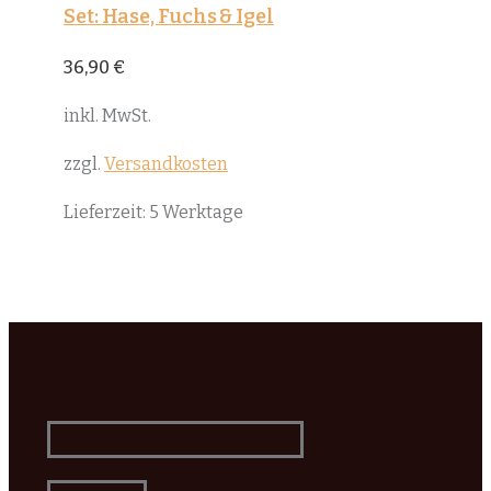
Set: Hase, Fuchs & Igel
36,90
€
inkl. MwSt.
zzgl.
Versandkosten
Lieferzeit:
5 Werktage