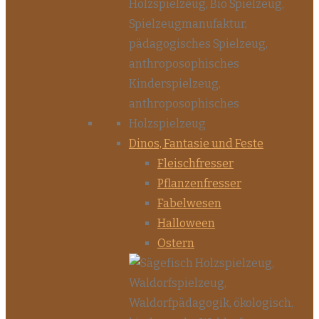
Dinos, Fantasie und Feste
Fleischfresser
Pflanzenfresser
Fabelwesen
Halloween
Ostern