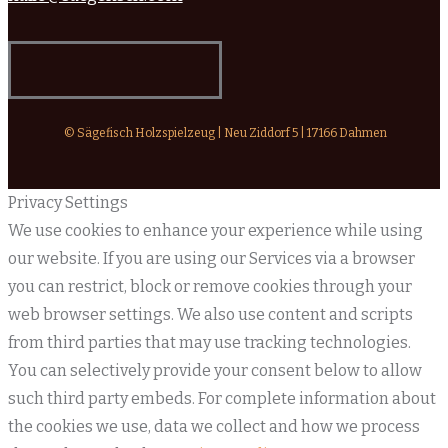
© Sägefisch Holzspielzeug | Neu Ziddorf 5 | 17166 Dahmen
Privacy Settings
We use cookies to enhance your experience while using
our website. If you are using our Services via a browser
you can restrict, block or remove cookies through your
web browser settings. We also use content and scripts
from third parties that may use tracking technologies.
You can selectively provide your consent below to allow
such third party embeds. For complete information about
the cookies we use, data we collect and how we process