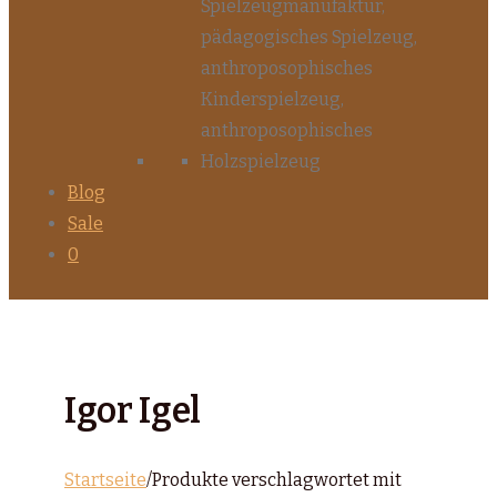
Blog
Sale
0
Igor Igel
Startseite
/
Produkte verschlagwortet mit