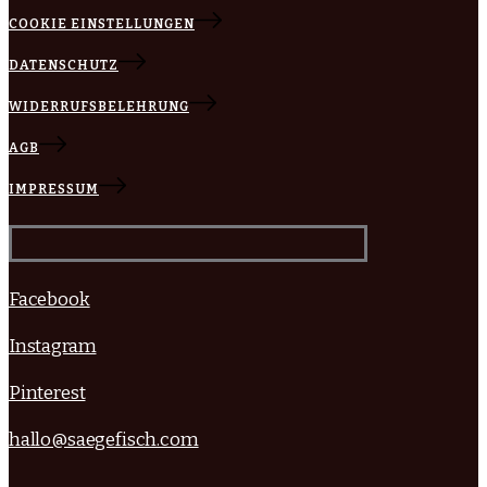
COOKIE EINSTELLUNGEN
DATENSCHUTZ
WIDERRUFSBELEHRUNG
AGB
IMPRESSUM
Facebook
Instagram
Pinterest
hallo@saegefisch.com