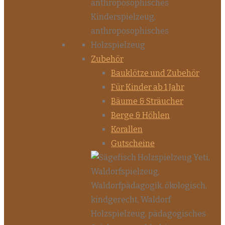
Zubehör
Bauklötze und Zubehör
Für Kinder ab 1 Jahr
Bäume & Sträucher
Berge & Höhlen
Korallen
Gutscheine