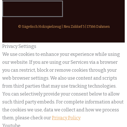
© Sägefisch Holzspielzeug | Neu Ziddorf 5 | 17166 Dahmen
Privacy Settings
We use cookies to enhance your experience while using
our website. If you are using our Services via a browser
you can restrict, block or remove cookies through your
web browser settings. We also use content and scripts
from third parties that may use tracking technologies.
You can selectively provide your consent below to allow
such third party embeds. For complete information about
the cookies we use, data we collect and how we process
them, please check our
Privacy Policy
Youtube