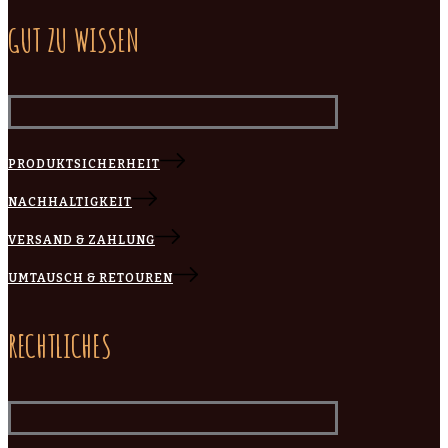
GUT ZU WISSEN
PRODUKTSICHERHEIT
NACHHALTIGKEIT
VERSAND & ZAHLUNG
UMTAUSCH & RETOUREN
RECHTLICHES