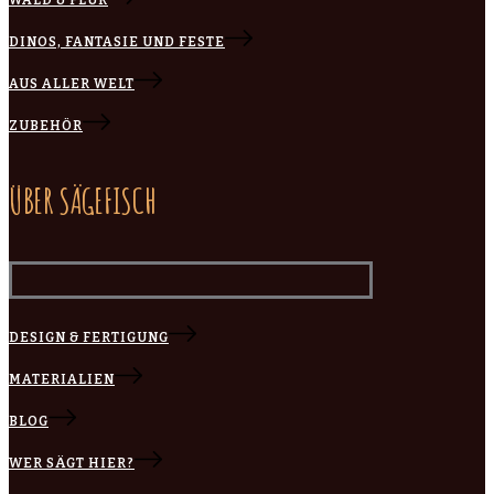
DINOS, FANTASIE UND FESTE
AUS ALLER WELT
ZUBEHÖR
ÜBER SÄGEFISCH
DESIGN & FERTIGUNG
MATERIALIEN
BLOG
WER SÄGT HIER?