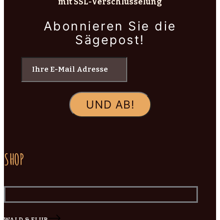
mit SSL-Verschlüsselung
Abonnieren Sie die
Sägepost!
SHOP
WALD & FLUR