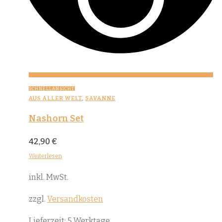
SCHNELLANSICHT
AUS ALLER WELT
,
SAVANNE
Nashorn Set
42,90
€
Weiterlesen
inkl. MwSt.
zzgl.
Versandkosten
Lieferzeit:
5 Werktage