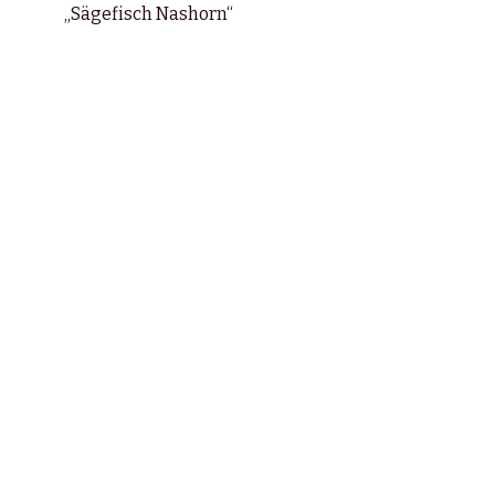
„Sägefisch Nashorn“