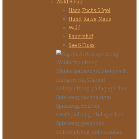
Wald & Flur
Hase, Fuchs & Igel
Hund, Katze, Maus
Wald
Bauernhof
See & Fluss