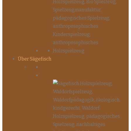
Über Sägefisch