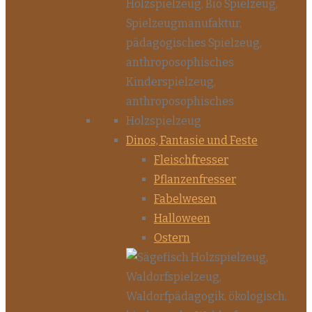
Dinos, Fantasie und Feste
Fleischfresser
Pflanzenfresser
Fabelwesen
Halloween
Ostern