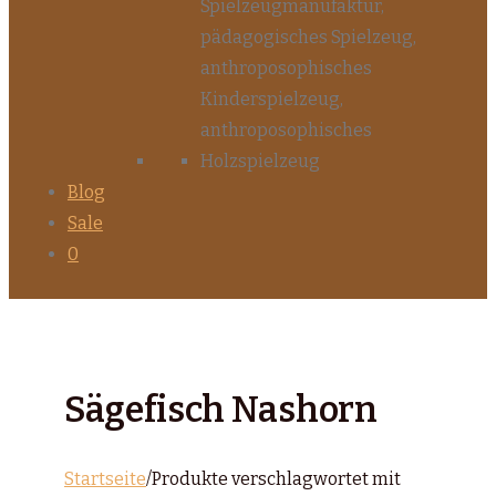
Blog
Sale
0
Sägefisch Nashorn
Startseite
/
Produkte verschlagwortet mit