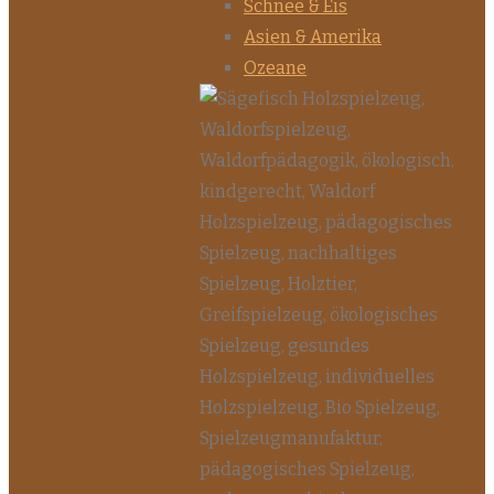
Schnee & Eis
Asien & Amerika
Ozeane