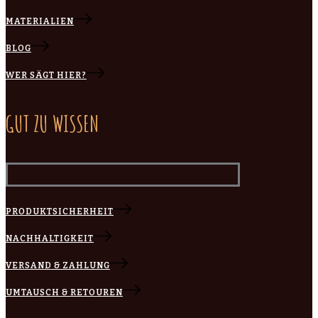
MATERIALIEN
BLOG
WER SÄGT HIER?
GUT ZU WISSEN
PRODUKTSICHERHEIT
NACHHALTIGKEIT
VERSAND & ZAHLUNG
UMTAUSCH & RETOUREN