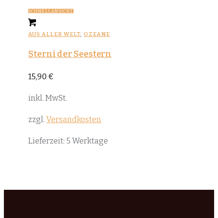
SCHNELLANSICHT
AUS ALLER WELT
,
OZEANE
Sterni der Seestern
15,90
€
inkl. MwSt.
zzgl.
Versandkosten
Lieferzeit:
5 Werktage