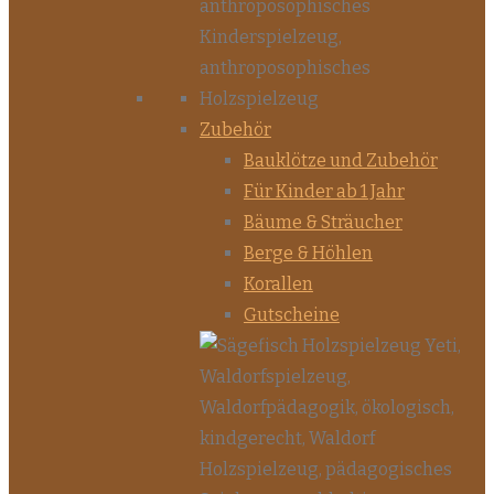
Zubehör
Bauklötze und Zubehör
Für Kinder ab 1 Jahr
Bäume & Sträucher
Berge & Höhlen
Korallen
Gutscheine