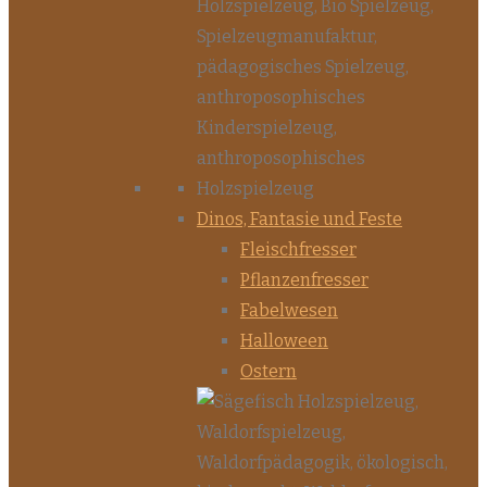
Dinos, Fantasie und Feste
Fleischfresser
Pflanzenfresser
Fabelwesen
Halloween
Ostern