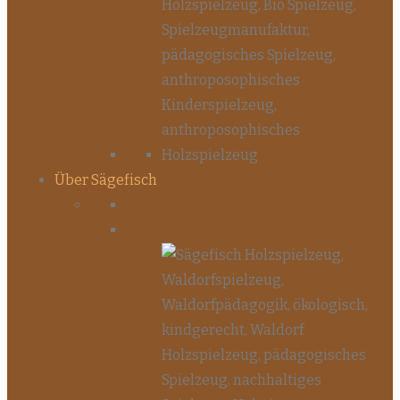
Über Sägefisch