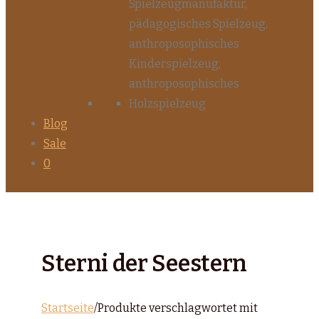
Blog
Sale
0
Sterni der Seestern
Startseite
/
Produkte verschlagwortet mit