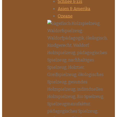
Schnee & Eis
Asien & Amerika
Ozeane