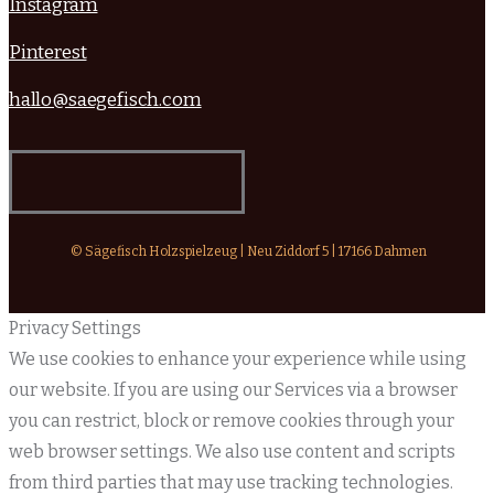
Instagram
Pinterest
hallo@saegefisch.com
© Sägefisch Holzspielzeug | Neu Ziddorf 5 | 17166 Dahmen
Privacy Settings
We use cookies to enhance your experience while using
our website. If you are using our Services via a browser
you can restrict, block or remove cookies through your
web browser settings. We also use content and scripts
from third parties that may use tracking technologies.