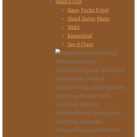
Wald & Flur
Hase, Fuchs & Igel
Hund, Katze, Maus
Wald
Bauernhof
See & Fluss