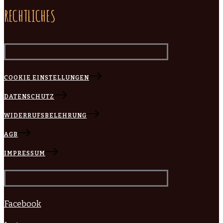
RECHTLICHES
COOKIE EINSTELLUNGEN
DATENSCHUTZ
WIDERRUFSBELEHRUNG
AGB
IMPRESSUM
Facebook