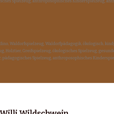
Willi Wildschwein