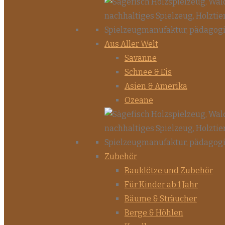
Aus Aller Welt
Savanne
Schnee & Eis
Asien & Amerika
Ozeane
Zubehör
Bauklötze und Zubehör
Für Kinder ab 1 Jahr
Bäume & Sträucher
Berge & Höhlen