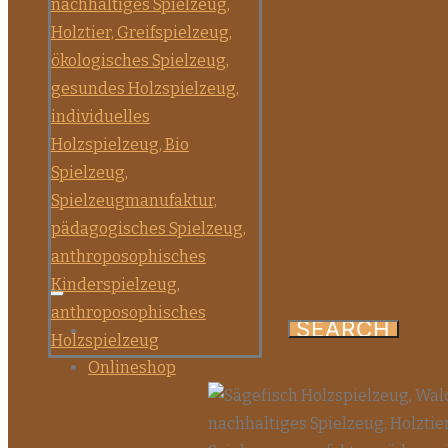
Onlineshop