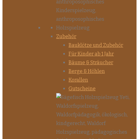
Zubehör
Bauklötze und Zubehör
Für Kinder ab 1 Jahr
Bäume & Sträucher
Berge & Höhlen
Korallen
Gutscheine