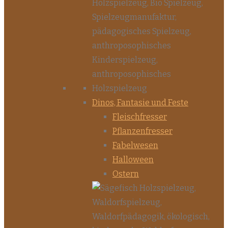
Dinos, Fantasie und Feste
Fleischfresser
Pflanzenfresser
Fabelwesen
Halloween
Ostern