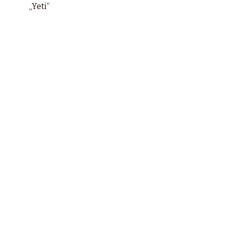
„Yeti“