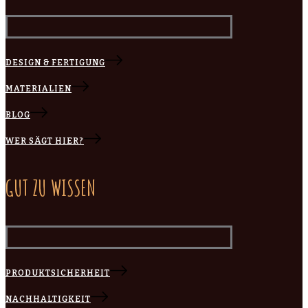
DESIGN & FERTIGUNG
MATERIALIEN
BLOG
WER SÄGT HIER?
GUT ZU WISSEN
PRODUKTSICHERHEIT
NACHHALTIGKEIT