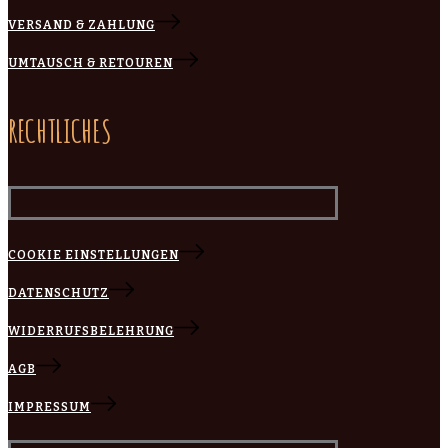
VERSAND & ZAHLUNG
UMTAUSCH & RETOUREN
RECHTLICHES
COOKIE EINSTELLUNGEN
DATENSCHUTZ
WIDERRUFSBELEHRUNG
AGB
IMPRESSUM