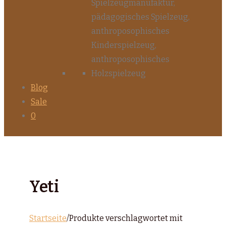
Blog
Sale
0
Yeti
Startseite
/
Produkte verschlagwortet mit