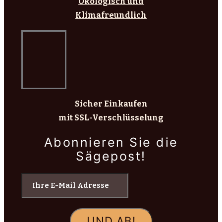
Ökologisch und
Klimafreundlich
Sicher Einkaufen
mit SSL-Verschlüsselung
Abonnieren Sie die
Sägepost!