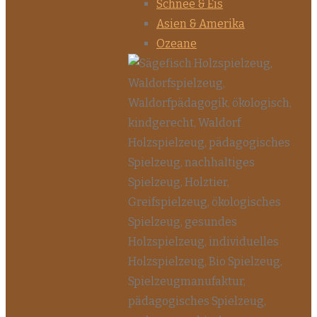
Schnee & Eis
Asien & Amerika
Ozeane