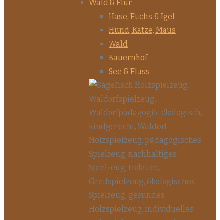
Wald & Flur
Hase, Fuchs & Igel
Hund, Katze, Maus
Wald
Bauernhof
See & Fluss