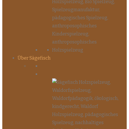
Über Sägefisch