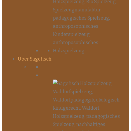
Über Sägefisch