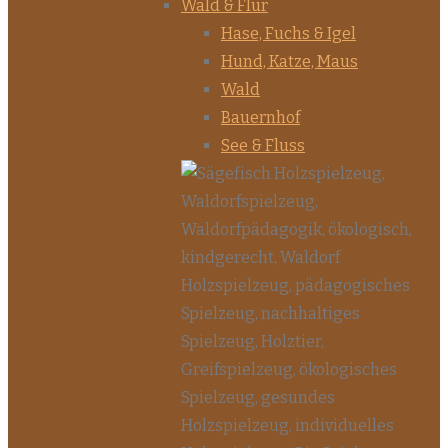
Wald & Flur
Hase, Fuchs & Igel
Hund, Katze, Maus
Wald
Bauernhof
See & Fluss