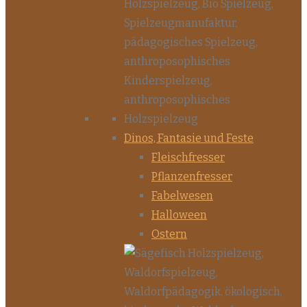
Dinos, Fantasie und Feste
Fleischfresser
Pflanzenfresser
Fabelwesen
Halloween
Ostern