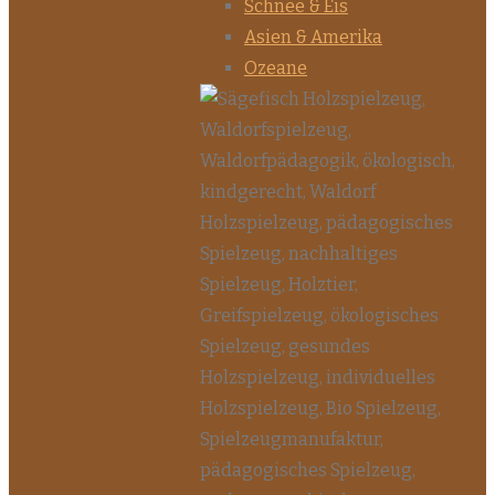
Schnee & Eis
Asien & Amerika
Ozeane