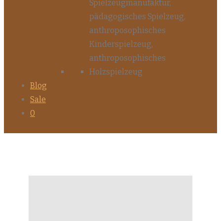
Blog
Sale
0