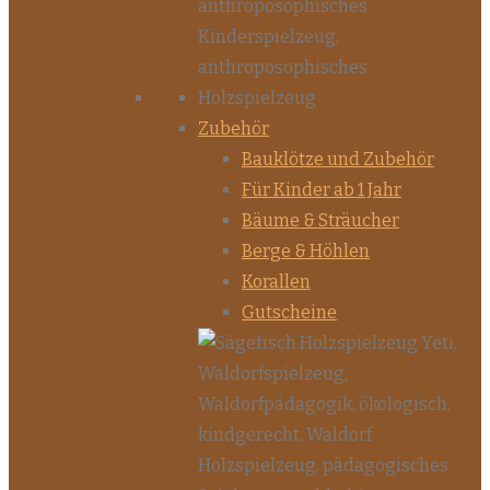
Zubehör
Bauklötze und Zubehör
Für Kinder ab 1 Jahr
Bäume & Sträucher
Berge & Höhlen
Korallen
Gutscheine