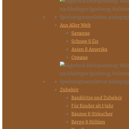
Aus Aller Welt
Savanne
Schnee & Eis
Asien & Amerika
Ozeane
Zubehör
Bauklötze und Zubehör
Für Kinder ab 1 Jahr
Bäume & Sträucher
Berge & Höhlen