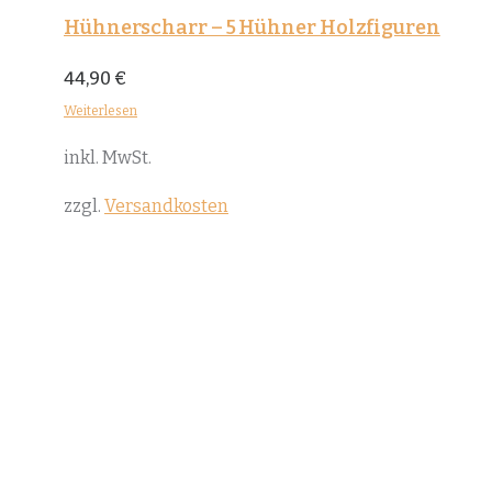
Hühnerscharr – 5 Hühner Holzfiguren
44,90
€
Weiterlesen
inkl. MwSt.
zzgl.
Versandkosten