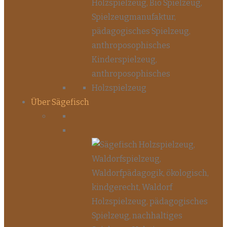
Über Sägefisch