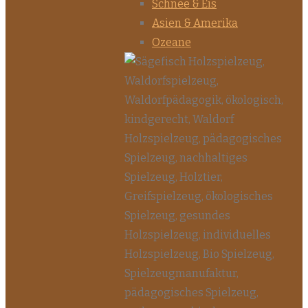
Schnee & Eis
Asien & Amerika
Ozeane