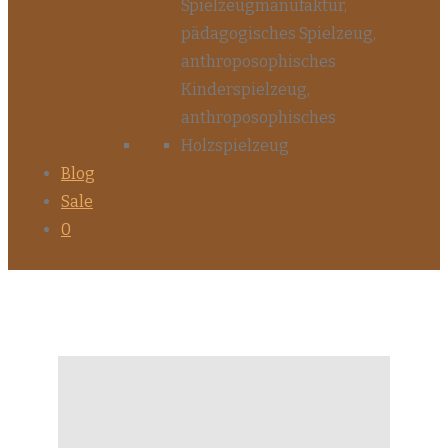
Blog
Sale
0