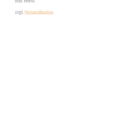
inkl. MwSt.
zzgl.
Versandkosten