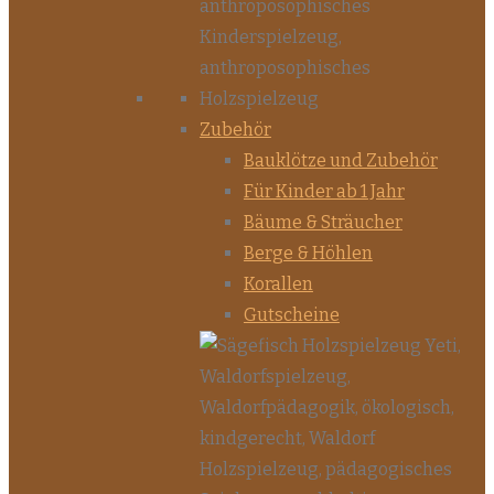
Zubehör
Bauklötze und Zubehör
Für Kinder ab 1 Jahr
Bäume & Sträucher
Berge & Höhlen
Korallen
Gutscheine