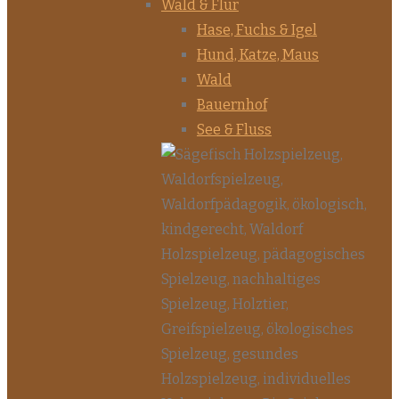
Wald & Flur
Hase, Fuchs & Igel
Hund, Katze, Maus
Wald
Bauernhof
See & Fluss