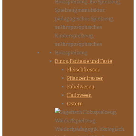
Dinos, Fantasie und Feste
Fleischfresser
Pflanzenfresser
Fabelwesen
Halloween
Ostern